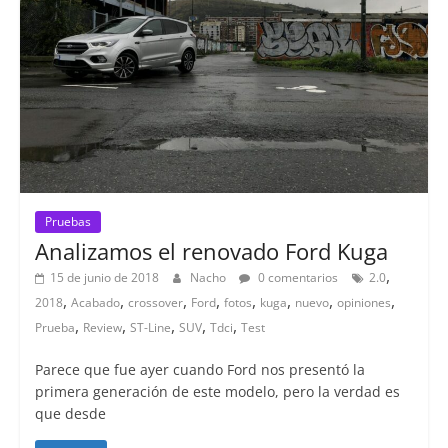
Pruebas
Analizamos el renovado Ford Kuga
,
15 de junio de 2018
Nacho
0 comentarios
2.0
,
,
,
,
,
,
,
,
2018
Acabado
crossover
Ford
fotos
kuga
nuevo
opiniones
,
,
,
,
,
Prueba
Review
ST-Line
SUV
Tdci
Test
Parece que fue ayer cuando Ford nos presentó la
primera generación de este modelo, pero la verdad es
que desde