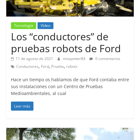
Tecnología
Vídeo
Los “conductores” de
pruebas robots de Ford
11 de agosto de 2021
mospotter84
0 comentarios
,
,
,
Conductores
Ford
Prueba
robots
Hace un tiempo os hablamos de que Ford contaba entre
sus instalaciones con un Centro de Pruebas
Medioambientales, al cual
Leer más