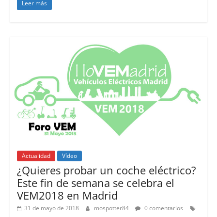
Leer más
Actualidad
Vídeo
¿Quieres probar un coche eléctrico?
Este fin de semana se celebra el
VEM2018 en Madrid
31 de mayo de 2018
mospotter84
0 comentarios