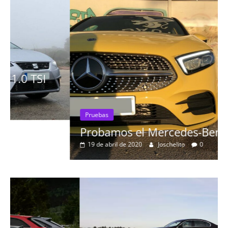
Pruebas
Probamos el Mercedes-Benz A200d
19 de abril de 2020
Joschelito
0