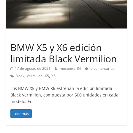
Lanzamientos
BMW X5 y X6 edición
limitada Black Vermilion
17 de agosto de 2021
mospotter84
0 comentarios
,
,
,
Black
Vermilion
X5
X6
Los BMW X5 y BMW X6 estrenan la edición limitada
Black Vermilion, compuesta por 500 unidades en cada
modelo. En
Leer más