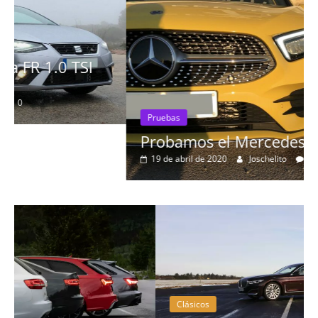
Pruebas
Probamos el Mercedes-Benz A200d
19 de abril de 2020
Joschelito
0
Clásicos