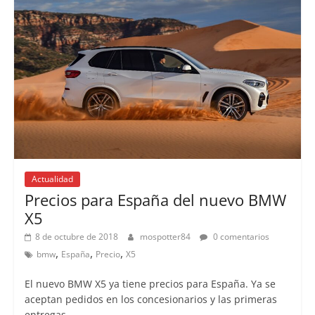
Actualidad
Precios para España del nuevo BMW
X5
8 de octubre de 2018
mospotter84
0 comentarios
,
,
,
bmw
España
Precio
X5
El nuevo BMW X5 ya tiene precios para España. Ya se
aceptan pedidos en los concesionarios y las primeras
entregas