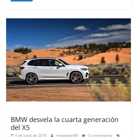
Lanzamientos
BMW desvela la cuarta generación
del X5
6 de junio de 2018
mospotter84
0 comentarios