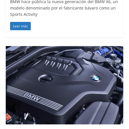
BMW hace pública la nueva generación del BMW X6, un
modelo denominado por el fabricante bávaro como un
Sports Activity
Leer más