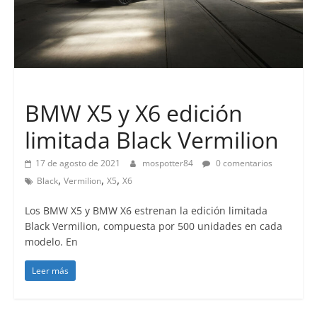
Lanzamientos
BMW X5 y X6 edición
limitada Black Vermilion
17 de agosto de 2021
mospotter84
0 comentarios
,
,
,
Black
Vermilion
X5
X6
Los BMW X5 y BMW X6 estrenan la edición limitada
Black Vermilion, compuesta por 500 unidades en cada
modelo. En
Leer más