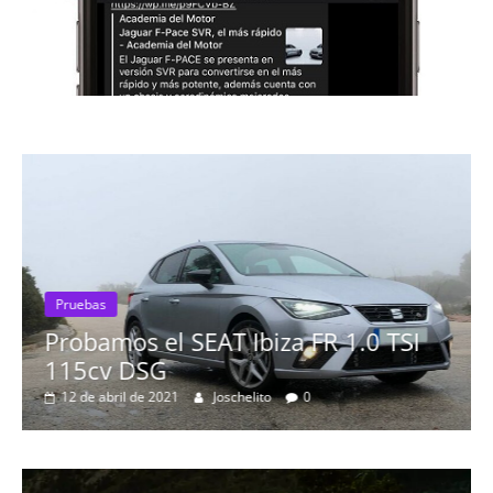
1.0 TSI
Pruebas
Probamos el Mercedes-Benz 
19 de abril de 2020
Joschelito
0