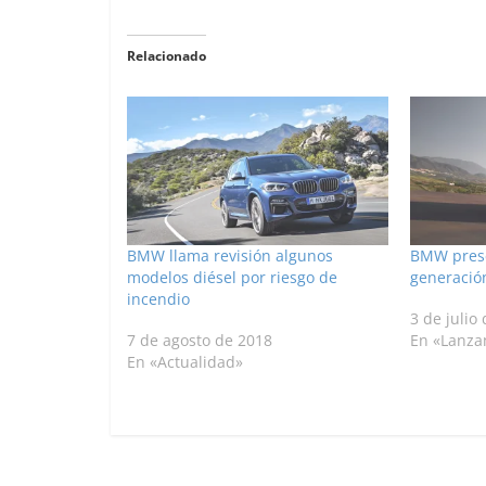
Relacionado
BMW llama revisión algunos
BMW prese
modelos diésel por riesgo de
generació
incendio
3 de julio
7 de agosto de 2018
En «Lanza
En «Actualidad»