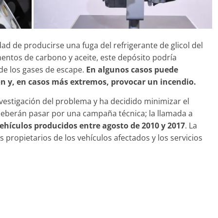
31 de mayo de 2022
mospotter84
dad de producirse una fuga del refrigerante de glicol del
tos de carbono y aceite, este depósito podría
de los gases de escape.
En algunos casos puede
ón y, en casos más extremos, provocar un incendio.
estigación del problema y ha decidido minimizar el
 deberán pasar por una campaña técnica; la llamada a
vehículos producidos entre agosto de 2010 y 2017
. La
propietarios de los vehículos afectados y los servicios