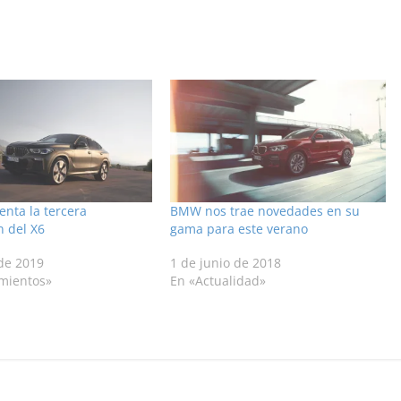
nta la tercera
BMW nos trae novedades en su
n del X6
gama para este verano
 de 2019
1 de junio de 2018
mientos»
En «Actualidad»