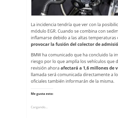
La incidencia tendría que ver con la posibili
módulo EGR. Cuando se combina con sedimen
inflamarse debido a las altas temperaturas 
provocar la fusión del colector de admisi
BMW ha comunicado que ha concluido la inv
riesgo por lo que amplía los vehículos que
revisión ahora
afectará a 1,6 millones de 
llamada será comunicada directamente a los 
oficiales también informarán de la misma.
Me gusta esto:
Cargando...