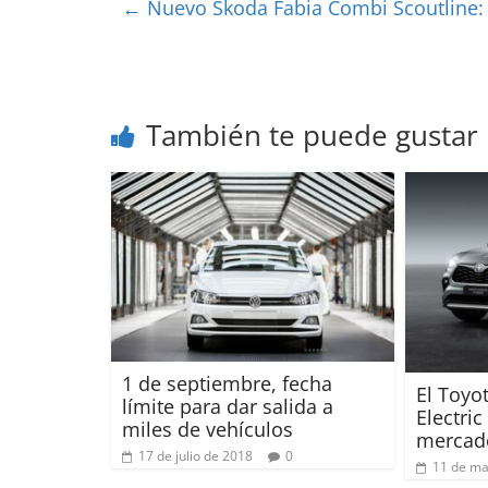
←
Nuevo Skoda Fabia Combi Scoutline: e
También te puede gustar
1 de septiembre, fecha
El Toyo
límite para dar salida a
Electric
miles de vehículos
mercad
17 de julio de 2018
0
11 de ma