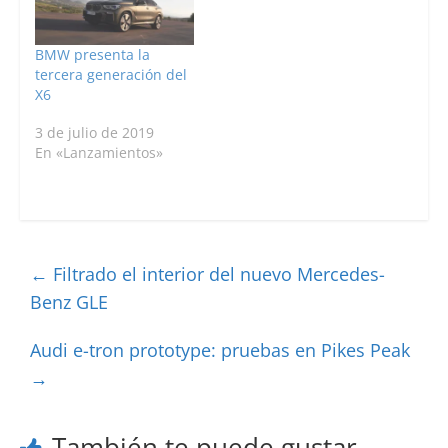
BMW presenta la
tercera generación del
X6
3 de julio de 2019
En «Lanzamientos»
←
Filtrado el interior del nuevo Mercedes-
Benz GLE
Audi e-tron prototype: pruebas en Pikes Peak
→
También te puede gustar