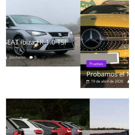
Pruebas
Probamos el Mercedes-Benz A200d
19 de abril de 2020
Joschelito
0