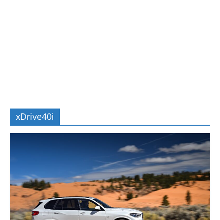
xDrive40i