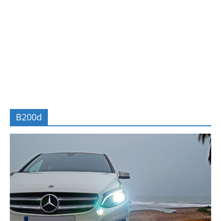
B200d