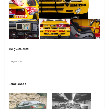
Me gusta esto:
Cargando...
Relacionado