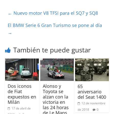
←
Nuevo motor V8 TFSI para el SQ7 y SQ8
El BMW Serie 6 Gran Turismo se pone al día
→
También te puede gustar
Dos iconos
Alonso y
65
de Fiat
Toyota se
aniversario
expuestos en
alzan con la
del Seat 1400
Milán
victoria en
12 de noviembre
las 24 horas
17 de abril de
de 2018
0
de Le Mans