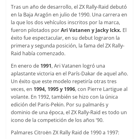
Tras un año de desarrollo, el ZX Rally-Raid debutó
en la Baja Aragón en julio de 1990. Una carrera en
la que los dos vehículos inscritos por la marca,
fueron pilotados por
Ari Vatanen y Jacky Ickx.
El
éxito fue espectacular, en su debut lograron la
primera y segunda posición, la fama del ZX Rally-
Raid había comenzado.
En enero de
1991
, Ari Vatanen logró una
aplastante victoria en el París-Dakar de aquel año.
Un éxito que este modelo repetiría otras tres
veces, en
1994, 1995 y 1996
, con Pierre Lartigue al
volante. En 1992, también se hizo con la única
edición del Paris-Pekin.
Por su palmarés y
dominio de una época, el ZX Rally-Raid es todo un
icono de la competición de los años ‘90.
Palmares Citroën ZX Rally Raid de 1990 a 1997: