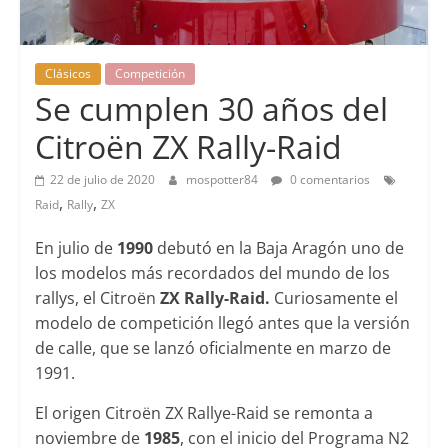
Clásicos
Competición
Se cumplen 30 años del
Citroën ZX Rally-Raid
22 de julio de 2020
mospotter84
0 comentarios
,
,
Raid
Rally
ZX
En julio de
1990
debutó en la Baja Aragón uno de
los modelos más recordados del mundo de los
rallys, el Citroën
ZX Rally-Raid.
Curiosamente el
modelo de competición llegó antes que la versión
de calle, que se lanzó oficialmente en marzo de
1991.
El origen Citroën ZX Rallye-Raid se remonta a
noviembre de
1985
, con el inicio del Programa N2