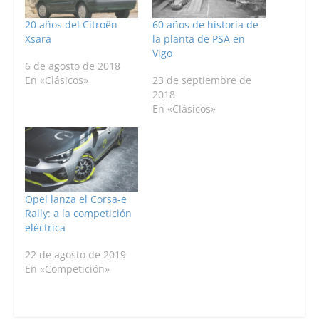
20 años del Citroën
60 años de historia de
Xsara
la planta de PSA en
Vigo
6 de agosto de 2018
En «Clásicos»
23 de septiembre de
2018
En «Clásicos»
Opel lanza el Corsa-e
Rally: a la competición
eléctrica
22 de agosto de 2019
En «Competición»