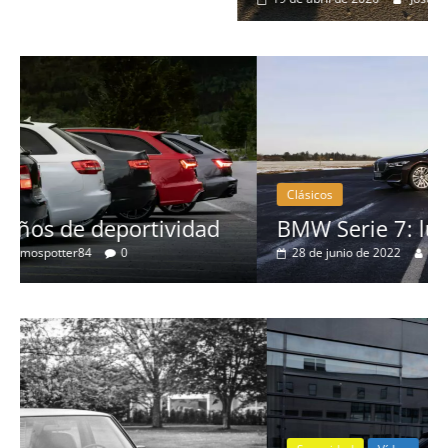
Clásicos
d
BMW Serie 7: lujo desde 1977
28 de junio de 2022
mospotter84
0