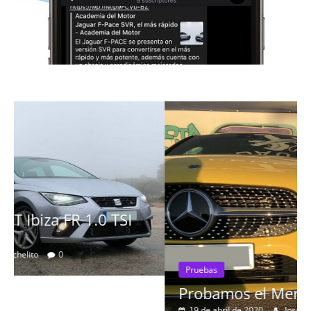
Pruebas
Probamos el Mercedes-Benz A200d
19 de abril de 2020
Joschelito
0