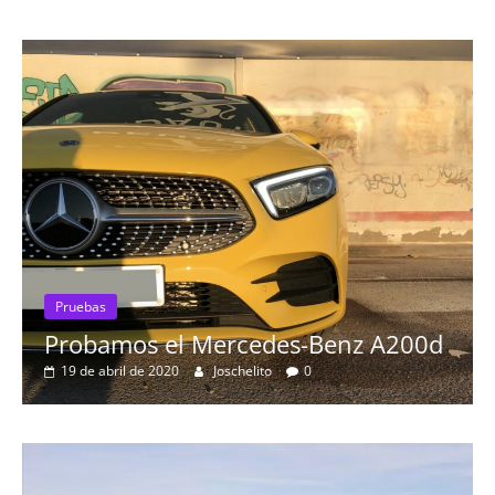
Pruebas
Probamos el Mercedes-Benz A200d
19 de abril de 2020
Joschelito
0