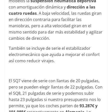
modelos la
suspensión neumática deportiva
con amortiguación dinámica y
dirección a las
cuatro ruedas
. A baja velocidad, las ruedas giran
en dirección contraria para facilitar las
maniobras, pero a alta velocidad giran en el
mismo sentido para dar más estabilidad y agilizar
cambios de dirección.
También se incluye de serie el estabilizador
electromecánico que ayuda a mejorar el confort
así como reducir virajes.
El SQ7 viene de serie con llantas de 20 pulgadas,
pero se pueden elegir llantas de 22 pulgadas. Con
el SQ8, 21 pulgadas de serie y podemos subir
hasta 23 pulgadas si nuestro presupuesto nos lo
permite, ya que los coches parten de
93.287€ y
101.085€
respectivamente en
Alemania
. Lo