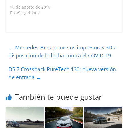
19 de agosto de 2019
En «Seguridad»
←
Mercedes-Benz pone sus impresoras 3D a
disposición de la lucha contra el COVID-19
DS 7 Crossback PureTech 130: nueva versión
de entrada
→
También te puede gustar