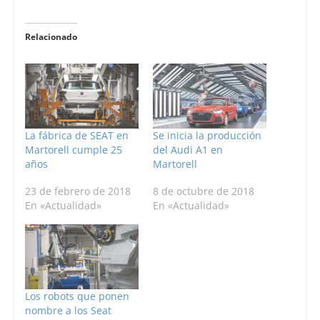
Relacionado
La fábrica de SEAT en
Se inicia la producción
Martorell cumple 25
del Audi A1 en
años
Martorell
23 de febrero de 2018
8 de octubre de 2018
En «Actualidad»
En «Actualidad»
Los robots que ponen
nombre a los Seat