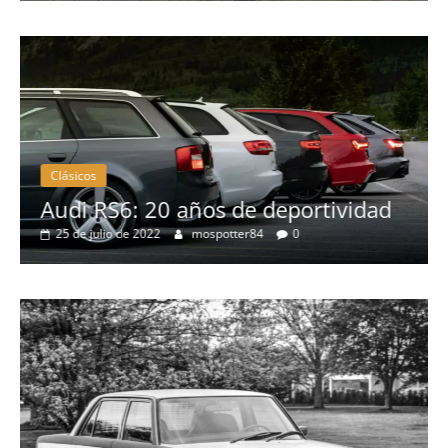
Clásicos
no
Audi RS6: 20 años de deportividad
25 de julio de 2022
mospotter84
0