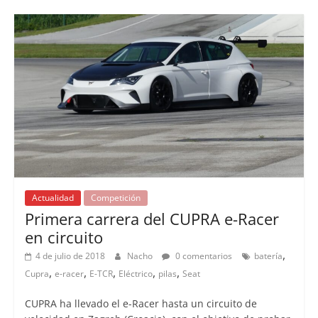
Actualidad
Competición
Primera carrera del CUPRA e-Racer
en circuito
,
4 de julio de 2018
Nacho
0 comentarios
batería
,
,
,
,
,
Cupra
e-racer
E-TCR
Eléctrico
pilas
Seat
CUPRA ha llevado el e-Racer hasta un circuito de