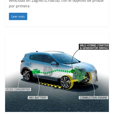
velocidad en Zagreb (Croacia), con el objetivo de probar
por primera
Leer más