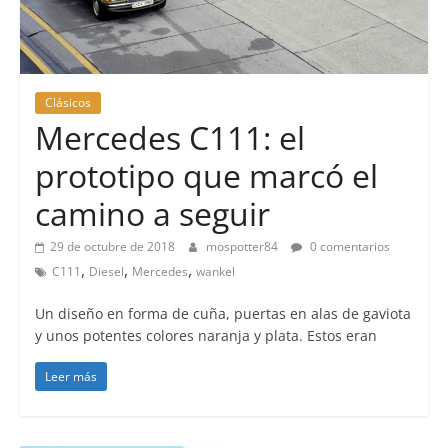
Clásicos
Mercedes C111: el
prototipo que marcó el
camino a seguir
29 de octubre de 2018
mospotter84
0 comentarios
,
,
,
C111
Diesel
Mercedes
wankel
Un diseño en forma de cuña, puertas en alas de gaviota
y unos potentes colores naranja y plata. Estos eran
Leer más