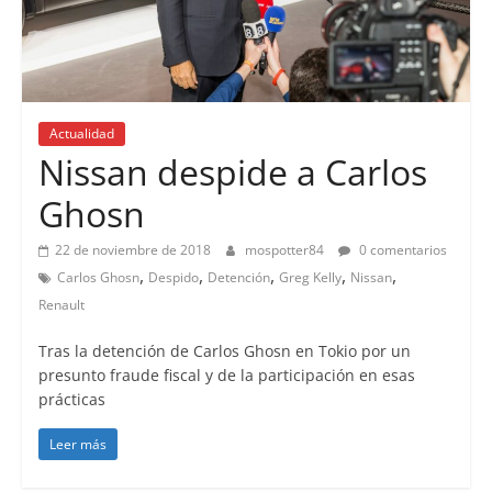
Actualidad
Nissan despide a Carlos
Ghosn
22 de noviembre de 2018
mospotter84
0 comentarios
,
,
,
,
,
Carlos Ghosn
Despido
Detención
Greg Kelly
Nissan
Renault
Tras la detención de Carlos Ghosn en Tokio por un
presunto fraude fiscal y de la participación en esas
prácticas
Leer más