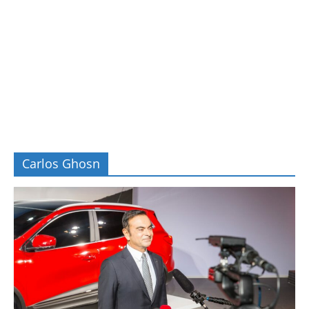
Carlos Ghosn