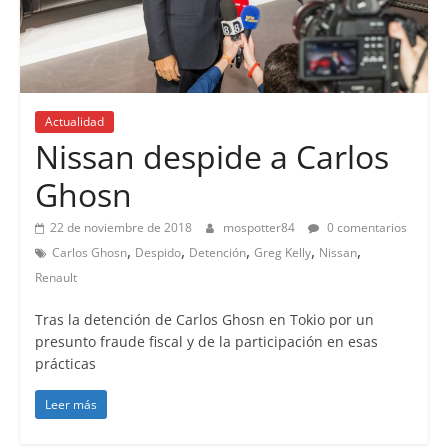
Actualidad
Nissan despide a Carlos
Ghosn
22 de noviembre de 2018
mospotter84
0 comentarios
,
,
,
,
,
Carlos Ghosn
Despido
Detención
Greg Kelly
Nissan
Renault
Tras la detención de Carlos Ghosn en Tokio por un
presunto fraude fiscal y de la participación en esas
prácticas
Leer más