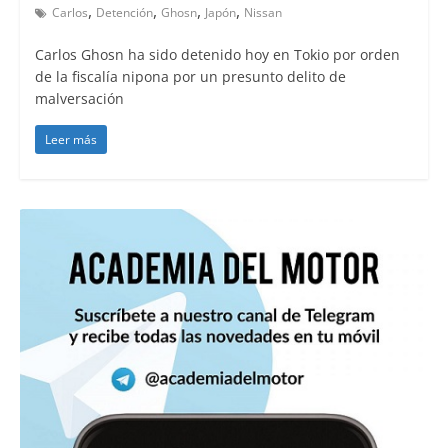
,
,
,
,
Carlos
Detención
Ghosn
Japón
Nissan
Carlos Ghosn ha sido detenido hoy en Tokio por orden
de la fiscalía nipona por un presunto delito de
malversación
Leer más