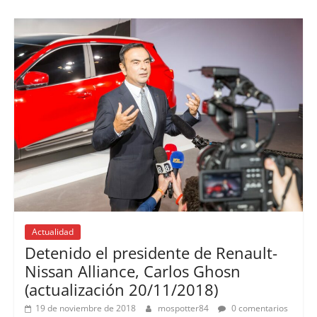
Actualidad
Detenido el presidente de Renault-
Nissan Alliance, Carlos Ghosn
(actualización 20/11/2018)
19 de noviembre de 2018
mospotter84
0 comentarios