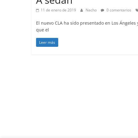
11 de enero de 2019
Nacho
0 comentarios
El nuevo CLA ha sido presentado en Los Ángeles
que el
Leer más