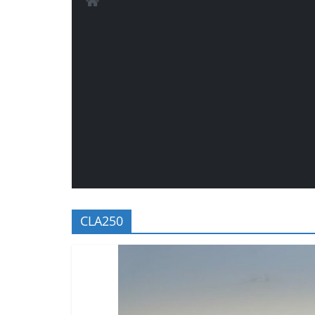
CLA250