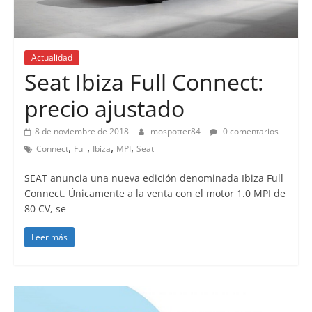
Actualidad
Seat Ibiza Full Connect:
precio ajustado
8 de noviembre de 2018
mospotter84
0 comentarios
,
,
,
,
Connect
Full
Ibiza
MPI
Seat
SEAT anuncia una nueva edición denominada Ibiza Full
Connect. Únicamente a la venta con el motor 1.0 MPI de
80 CV, se
Leer más