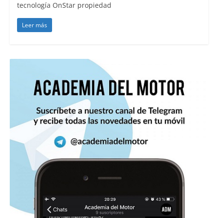
tecnología OnStar propiedad
Leer más