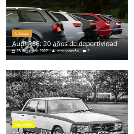
Clásicos
0 años de deportividad
BMW Serie 7: l
mospotter84
0
28 de junio de 2022
Seguridad
Vídeo