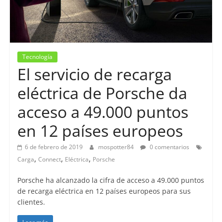
Tecnología
El servicio de recarga
eléctrica de Porsche da
acceso a 49.000 puntos
en 12 países europeos
6 de febrero de 2019
mospotter84
0 comentarios
,
,
,
Carga
Connect
Eléctrica
Porsche
Porsche ha alcanzado la cifra de acceso a 49.000 puntos
de recarga eléctrica en 12 países europeos para sus
clientes.