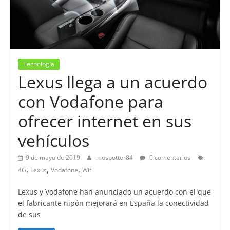
Tecnología
Lexus llega a un acuerdo
con Vodafone para
ofrecer internet en sus
vehículos
9 de mayo de 2019
mospotter84
0 comentarios
,
,
,
4G
Lexus
Vodafone
Wifi
Lexus y Vodafone han anunciado un acuerdo con el que
el fabricante nipón mejorará en España la conectividad
de sus