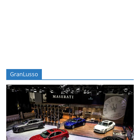
GranLusso