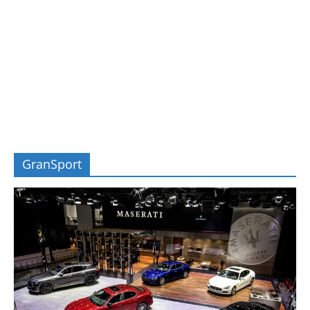
GranSport