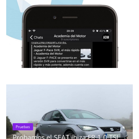
Pruebas
Probamos el SEAT Ibiza FR 1.0 TSI