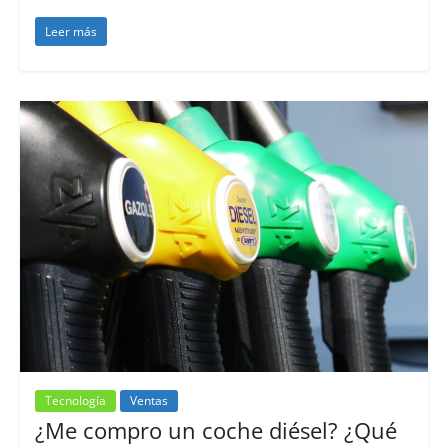
Leer más
Tecnología
Ventas
¿Me compro un coche diésel? ¿Qué