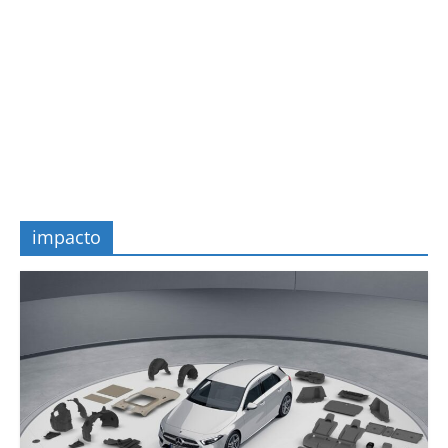
impacto