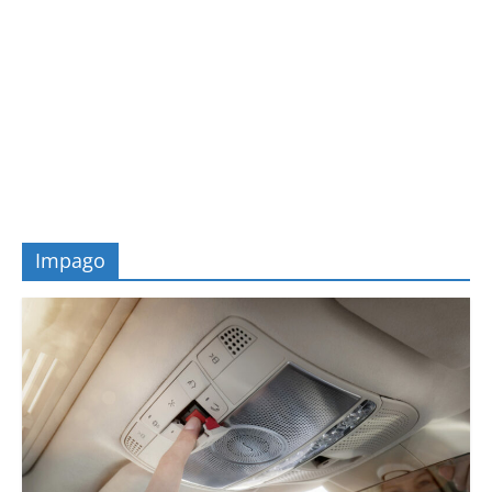
Impago