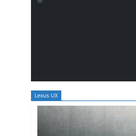
Lexus UX