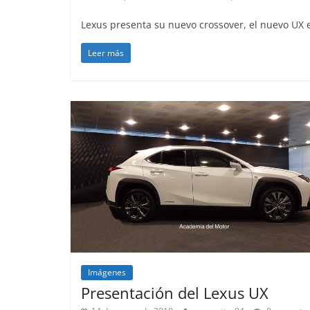
Lexus presenta su nuevo crossover, el nuevo UX e
Leer más
Imágenes
Lanzamientos
Presentación del Lexus UX