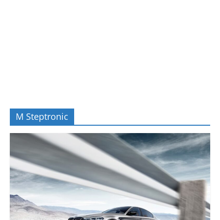
M Steptronic