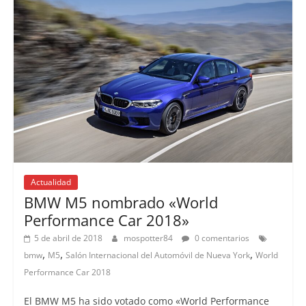
Actualidad
BMW M5 nombrado «World
Performance Car 2018»
5 de abril de 2018
mospotter84
0 comentarios
,
,
,
bmw
M5
Salón Internacional del Automóvil de Nueva York
World
Performance Car 2018
El BMW M5 ha sido votado como «World Performance