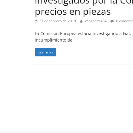
precios en piezas
27 de febrero de 2019
mospotter84
0 comenta
La Comisión Europea estaría investigando a Fiat, 
incumplimiento de
Leer más