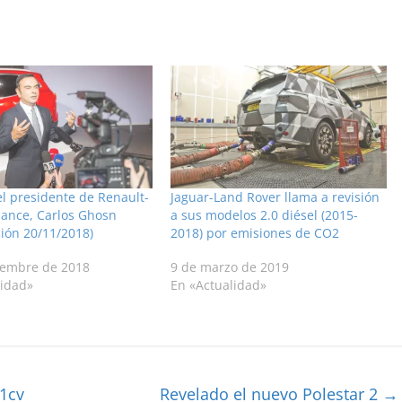
l presidente de Renault-
Jaguar-Land Rover llama a revisión
iance, Carlos Ghosn
a sus modelos 2.0 diésel (2015-
ción 20/11/2018)
2018) por emisiones de CO2
iembre de 2018
9 de marzo de 2019
lidad»
En «Actualidad»
1cv
Revelado el nuevo Polestar 2
→