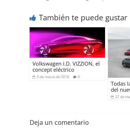
También te puede gustar
Volkswagen I.D. VIZZION, el
concept eléctrico
5 de marzo de 2018
0
Todas l
del nue
27 de ma
Deja un comentario