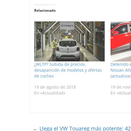
Relacionado
¿WLTP? Subida de precios,
Detenido e
desaparición de modelos y ofertas
Nissan All
de coches
(actualiza
19 de agosto de 2018
19 de nov
En «Actualidad»
En «Actua
←
Llega el VW Touareg más potente: 42