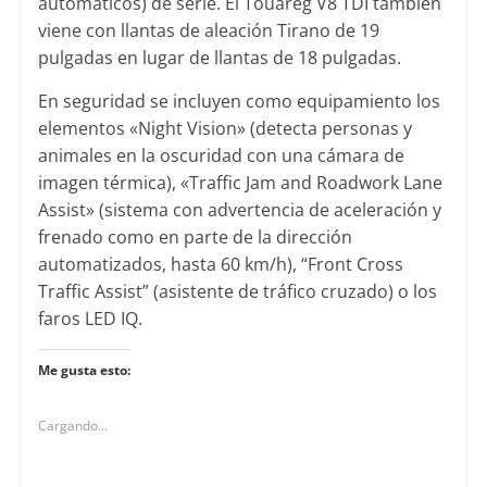
automáticos) de serie. El Touareg V8 TDI también
viene con llantas de aleación Tirano de 19
pulgadas en lugar de llantas de 18 pulgadas.
En seguridad se incluyen como equipamiento los
elementos «Night Vision» (detecta personas y
animales en la oscuridad con una cámara de
imagen térmica), «Traffic Jam and Roadwork Lane
Assist» (sistema con advertencia de aceleración y
frenado como en parte de la dirección
automatizados, hasta 60 km/h), “Front Cross
Traffic Assist” (asistente de tráfico cruzado) o los
faros LED IQ.
Me gusta esto:
Cargando...