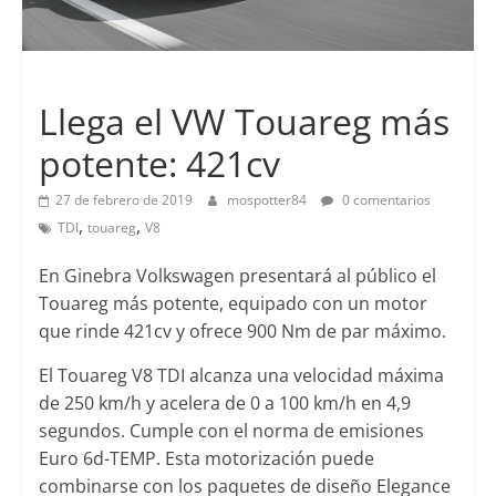
Lanzamientos
Llega el VW Touareg más
potente: 421cv
27 de febrero de 2019
mospotter84
0 comentarios
,
,
TDI
touareg
V8
En Ginebra Volkswagen presentará al público el
Touareg más potente, equipado con un motor
que rinde 421cv y ofrece 900 Nm de par máximo.
El Touareg V8 TDI alcanza una velocidad máxima
de 250 km/h y acelera de 0 a 100 km/h en 4,9
segundos. Cumple con el norma de emisiones
Euro 6d-TEMP. Esta motorización puede
combinarse con los paquetes de diseño Elegance