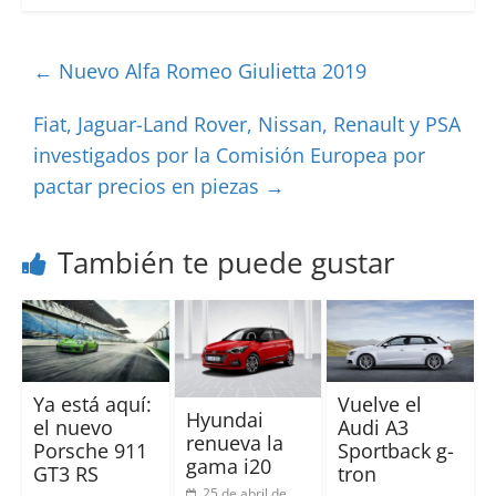
←
Nuevo Alfa Romeo Giulietta 2019
Fiat, Jaguar-Land Rover, Nissan, Renault y PSA
investigados por la Comisión Europea por
pactar precios en piezas
→
También te puede gustar
Ya está aquí:
Vuelve el
Hyundai
el nuevo
Audi A3
renueva la
Porsche 911
Sportback g-
gama i20
GT3 RS
tron
25 de abril de