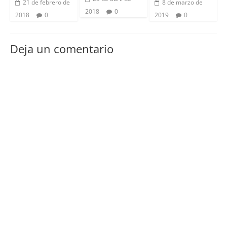
21 de febrero de
8 de marzo de
2018
0
2018
0
2019
0
Deja un comentario