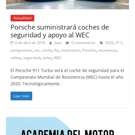
Actualidad
Porsche suministrará coches de
seguridad y apoyo al WEC
,
,
6 de abril de 2018
Juan
0 comentarios
2020
911
,
,
,
,
,
,
,
campeonato
car
coche
fia
motorsport
Porsche
resistencia
,
,
,
safety
seguridad
turbo
WEC
El Porsche 911 Turbo será el coche de seguridad para el
Campeonato Mundial de Resistencia (WEC) hasta el año
2020. Tecnológicamente,
Leer más