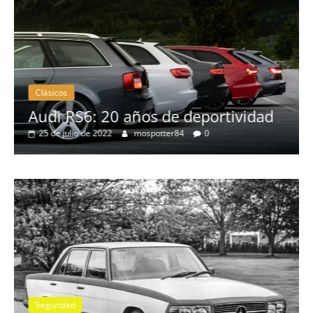
Clásicos
no
Audi RS6: 20 años de deportividad
25 de julio de 2022
mospotter84
0
Seguridad
se