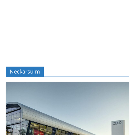
Neckarsulm