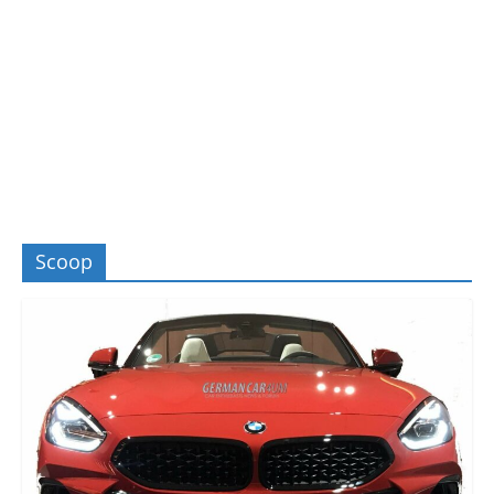
Scoop