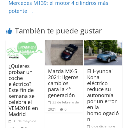
Mercedes M139: el motor 4 cilindros más
potente
→
También te puede gustar
¿Quieres
Mazda MX-5
El Hyundai
probar un
2021: ligeros
Kona
coche
cambios
eléctrico
eléctrico?
para la 4ª
reduce su
Este fin de
generación
autonomía
semana se
por un error
celebra el
23 de febrero de
en la
VEM2018 en
2021
0
homologació
Madrid
n
31 de mayo de
6 de diciembre