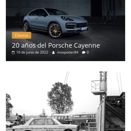
Clásicos
20 años del Porsche Cayenne
10 de junio de 2022
mospotter84
0
a
l