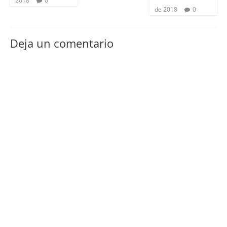
2018
0
de 2018
0
Deja un comentario