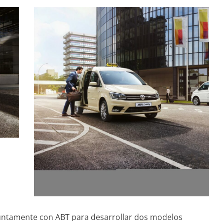
untamente con ABT para desarrollar dos modelos