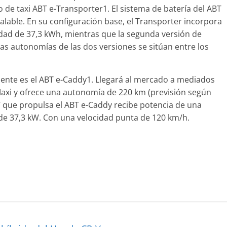
po de taxi ABT e-Transporter1. El sistema de batería del ABT
lable. En su configuración base, el Transporter incorpora
idad de 37,3 kWh, mientras que la segunda versión de
as autonomías de las dos versiones se sitúan entre los
nte es el ABT e-Caddy1. Llegará al mercado a mediados
axi y ofrece una autonomía de 220 km (previsión según
kW que propulsa el ABT e-Caddy recibe potencia de una
 de 37,3 kW. Con una velocidad punta de 120 km/h.