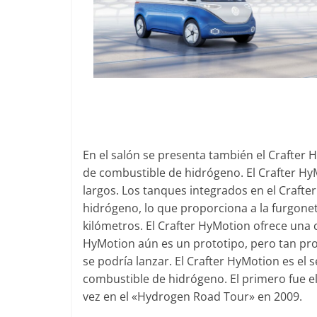
0
Seguridad
Mercede
años de
21 de octub
En el salón se presenta también el Crafter 
de combustible de hidrógeno. El Crafter H
largos. Los tanques integrados en el Crafte
hidrógeno, lo que proporciona a la furgon
kilómetros. El Crafter HyMotion ofrece una ca
HyMotion aún es un prototipo, pero tan pro
se podría lanzar. El Crafter HyMotion es el
combustible de hidrógeno. El primero fue 
vez en el «Hydrogen Road Tour» en 2009.