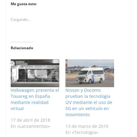
Me gusta esto:
Cargando...
Relacionado
Volkswagen presenta el
Nissan y Docomo
Touareg en España
prueban la tecnología
mediante realidad
I2V mediante el uso de
virtual
5G en un vehículo en
movimiento
17 de abril de 2018
En «Lanzamientos»
13 de marzo de 2019
En «Tecnología»