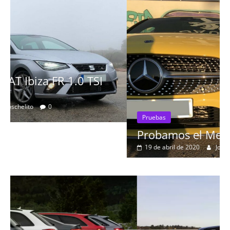
Pruebas
Probamos el Mercedes-Benz A200d
19 de abril de 2020
Joschelito
0