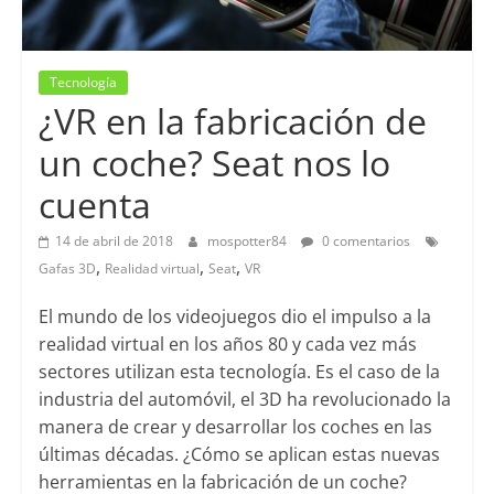
Tecnología
¿VR en la fabricación de
un coche? Seat nos lo
cuenta
14 de abril de 2018
mospotter84
0 comentarios
,
,
,
Gafas 3D
Realidad virtual
Seat
VR
El mundo de los videojuegos dio el impulso a la
realidad virtual en los años 80 y cada vez más
sectores utilizan esta tecnología. Es el caso de la
industria del automóvil, el 3D ha revolucionado la
manera de crear y desarrollar los coches en las
últimas décadas. ¿Cómo se aplican estas nuevas
herramientas en la fabricación de un coche?