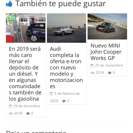
También te puede gustar
Nuevo MINI
En 2019 será
Audi
John Cooper
más caro
completa la
Works GP
llenar el
oferta e-tron
20 de noviembre
depósito de
con nuevo
de 2019
0
un diésel. Y
modelo y
en algunas
motorizacion
comunidade
es
s también de
5 de febrero de
los gasolina
2020
0
29 de diciembre
de 2018
0