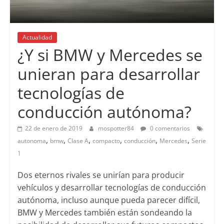
Actualidad
¿Y si BMW y Mercedes se
unieran para desarrollar
tecnologías de
conducción autónoma?
22 de enero de 2019
mospotter84
0 comentarios
,
,
,
,
,
,
autonoma
bmw
Clase A
compacto
conducción
Mercedes
Serie
1
Dos eternos rivales se unirían para producir
vehículos y desarrollar tecnologías de conducción
autónoma, incluso aunque pueda parecer difícil,
BMW y Mercedes también están sondeando la