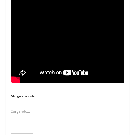
Me gusta esto:
Cargando...