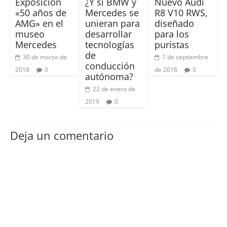
Exposición
¿Y si BMW y
Nuevo Audi
«50 años de
Mercedes se
R8 V10 RWS,
AMG» en el
unieran para
diseñado
museo
desarrollar
para los
Mercedes
tecnologías
puristas
de
30 de marzo de
1 de septiembre
conducción
2018
0
de 2018
0
autónoma?
22 de enero de
2019
0
Deja un comentario