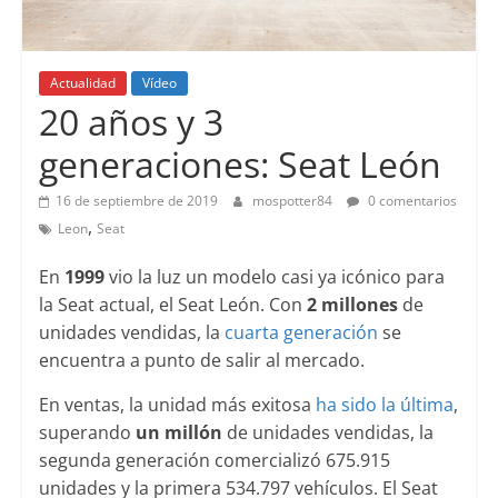
Actualidad
Vídeo
20 años y 3
generaciones: Seat León
16 de septiembre de 2019
mospotter84
0 comentarios
,
Leon
Seat
En
1999
vio la luz un modelo casi ya icónico para
la Seat actual, el Seat León. Con
2 millones
de
unidades vendidas, la
cuarta generación
se
encuentra a punto de salir al mercado.
En ventas, la unidad más exitosa
ha sido la última
,
superando
un millón
de unidades vendidas, la
segunda generación comercializó 675.915
unidades y la primera 534.797 vehículos. El Seat