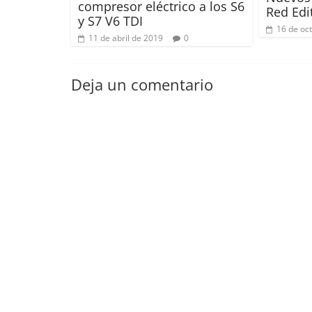
compresor eléctrico a los S6
Red Edi
y S7 V6 TDI
16 de oc
11 de abril de 2019
0
Deja un comentario