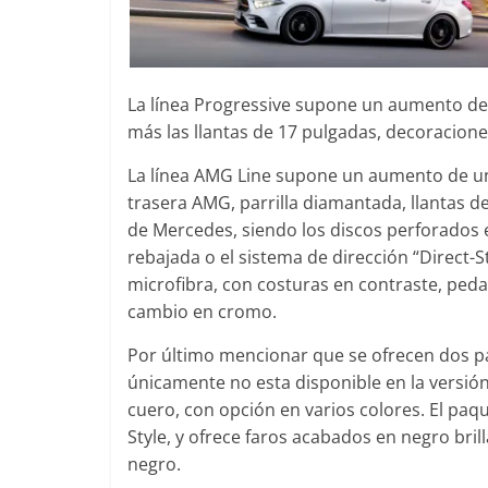
La línea Progressive supone un aumento de 
más las llantas de 17 pulgadas, decoraciones
La línea AMG Line supone un aumento de uno
trasera AMG, parrilla diamantada, llantas de
de Mercedes, siendo los discos perforados
rebajada o el sistema de dirección “Direct-St
microfibra, con costuras en contraste, peda
cambio en cromo.
Por último mencionar que se ofrecen dos paq
únicamente no esta disponible en la versión
cuero, con opción en varios colores. El paq
Style, y ofrece faros acabados en negro brill
negro.