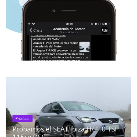
SEAT Ibiza FR 1.0 TSI