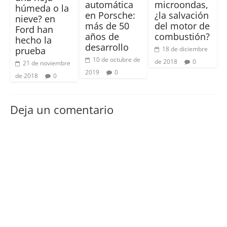
automática
microondas,
húmeda o la
en Porsche:
¿la salvación
nieve? en
más de 50
del motor de
Ford han
años de
combustión?
hecho la
desarrollo
18 de diciembre
prueba
10 de octubre de
de 2018
0
21 de noviembre
2019
0
de 2018
0
Deja un comentario