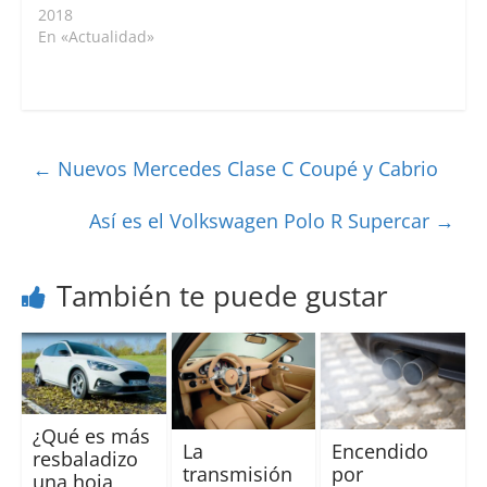
2018
En «Actualidad»
←
Nuevos Mercedes Clase C Coupé y Cabrio
Así es el Volkswagen Polo R Supercar
→
También te puede gustar
¿Qué es más
La
Encendido
resbaladizo
transmisión
por
una hoja