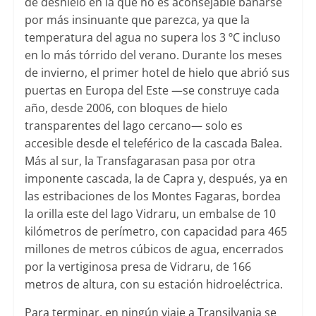
de deshielo en la que no es aconsejable bañarse
por más insinuante que parezca, ya que la
temperatura del agua no supera los 3 ºC incluso
en lo más tórrido del verano. Durante los meses
de invierno, el primer hotel de hielo que abrió sus
puertas en Europa del Este —se construye cada
año, desde 2006, con bloques de hielo
transparentes del lago cercano— solo es
accesible desde el teleférico de la cascada Balea.
Más al sur, la Transfagarasan pasa por otra
imponente cascada, la de Capra y, después, ya en
las estribaciones de los Montes Fagaras, bordea
la orilla este del lago Vidraru, un embalse de 10
kilómetros de perímetro, con capacidad para 465
millones de metros cúbicos de agua, encerrados
por la vertiginosa presa de Vidraru, de 166
metros de altura, con su estación hidroeléctrica.
Para terminar, en ningún viaje a Transilvania se