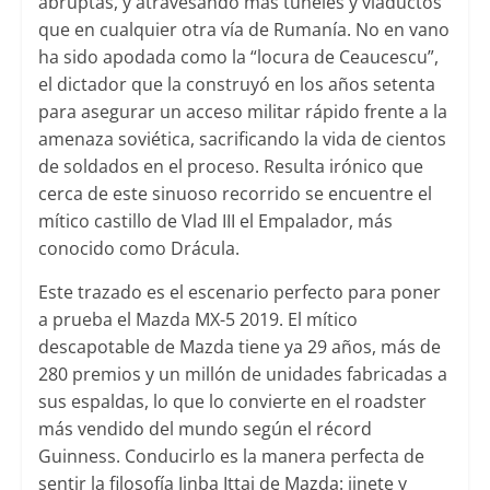
abruptas, y atravesando más túneles y viaductos
que en cualquier otra vía de Rumanía. No en vano
ha sido apodada como la “locura de Ceaucescu”,
el dictador que la construyó en los años setenta
para asegurar un acceso militar rápido frente a la
amenaza soviética, sacrificando la vida de cientos
de soldados en el proceso. Resulta irónico que
cerca de este sinuoso recorrido se encuentre el
mítico castillo de Vlad III el Empalador, más
conocido como Drácula.
Este trazado es el escenario perfecto para poner
a prueba el Mazda MX-5 2019. El mítico
descapotable de Mazda tiene ya 29 años, más de
280 premios y un millón de unidades fabricadas a
sus espaldas, lo que lo convierte en el roadster
más vendido del mundo según el récord
Guinness. Conducirlo es la manera perfecta de
sentir la filosofía Jinba Ittai de Mazda: jinete y