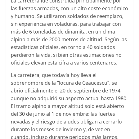
La carretera fue construida principalmente por
las fuerzas armadas, con un alto coste económico
y humano. Se utilizaron soldados de reemplazo,
sin experiencia en voladuras, para trabajar con
más de 6 toneladas de dinamita, en un clima
alpino a más de 2000 metros de altitud. Según las
estadísticas oficiales, en torno a 40 soldados
perdieron la vida, si bien otras estimaciones no
oficiales elevan esta cifra a varios centenares.
La carretera, que todavía hoy lleva el
sobrenombre de la “locura de Ceaucescu”, se
abrió oficialmente el 20 de septiembre de 1974,
aunque no adquirió su aspecto actual hasta 1980.
El tramo alpino a mayor altitud solo está abierto
del 30 de junio al 1 de noviembre: las fuertes
nevadas y el riesgo de aludes obligan a cerrarlo
durante los meses de invierno y, de vez en
cuando, incluso durante periodos más largos.