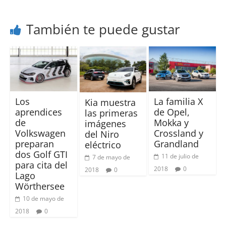
También te puede gustar
Los
La familia X
Kia muestra
aprendices
de Opel,
las primeras
de
Mokka y
imágenes
Volkswagen
Crossland y
del Niro
preparan
Grandland
eléctrico
dos Golf GTI
11 de julio de
7 de mayo de
para cita del
2018
0
2018
0
Lago
Wörthersee
10 de mayo de
2018
0