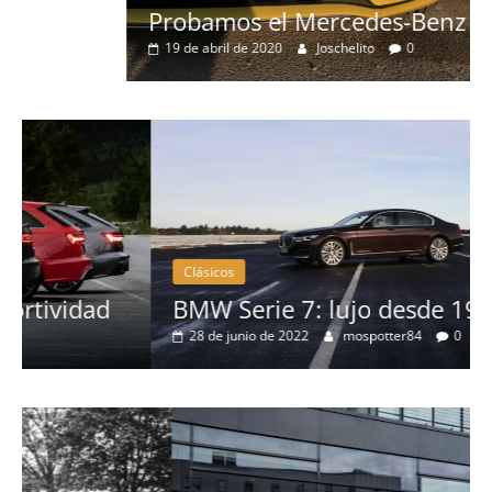
Probamos el Mercedes-Benz A200d
19 de abril de 2020
Joschelito
0
Clásicos
BMW Serie 7: lujo desde 1977
28 de junio de 2022
mospotter84
0