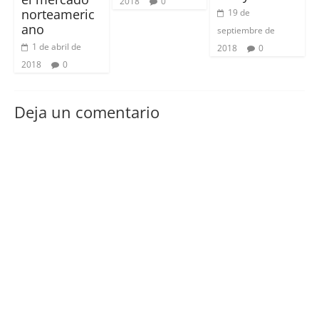
2018
0
norteameric
19 de
ano
septiembre de
1 de abril de
2018
0
2018
0
Deja un comentario