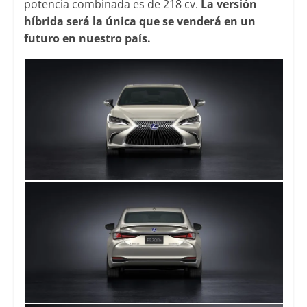
potencia combinada es de 218 cv.
La versión
híbrida será la única que se venderá en un
futuro en nuestro país.