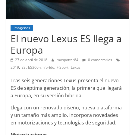
Imágenes
Lanzamientos
El nuevo Lexus ES llega a
Europa
27 de abril de 2018
mospotter84
0 comentarios
,
,
,
,
2019
ES
ES300h. híbrido
F Sport
Lexus
Tras seis generaciones Lexus presenta el nuevo
ES de séptima generación, la primera que llegará
a Europa, en su versión híbrida.
Llega con un renovado diseño, nueva plataforma
y un tamaño más amplio. Incorpora novedades
en motorizaciones y tecnologías de seguridad.
Motorizaciones