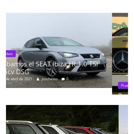
SI
Pruebas
Probamos el Mercedes-Benz A200
19 de abril de 2020
Joschelito
0