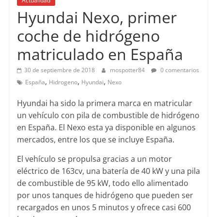
Actualidad
Hyundai Nexo, primer
coche de hidrógeno
matriculado en España
30 de septiembre de 2018
mospotter84
0 comentarios
,
,
,
España
Hidrogeno
Hyundai
Nexo
Hyundai ha sido la primera marca en matricular
un vehículo con pila de combustible de hidrógeno
en España. El Nexo esta ya disponible en algunos
mercados, entre los que se incluye España.
El vehículo se propulsa gracias a un motor
eléctrico de 163cv, una batería de 40 kW y una pila
de combustible de 95 kW, todo ello alimentado
por unos tanques de hidrógeno que pueden ser
recargados en unos 5 minutos y ofrece casi 600