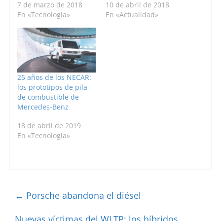
7 de marzo de 2018
10 de abril de 2018
En «Tecnología»
En «Actualidad»
25 años de los NECAR:
los prototipos de pila
de combustible de
Mercedes-Benz
18 de abril de 2019
En «Tecnología»
←
Porsche abandona el diésel
Nuevas víctimas del WLTP: los híbridos