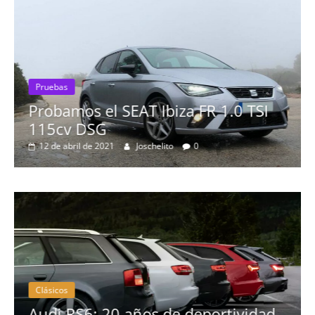
 1.0 TSI
Pruebas
Probamos el Mercedes-Benz
19 de abril de 2020
Joschelito
0