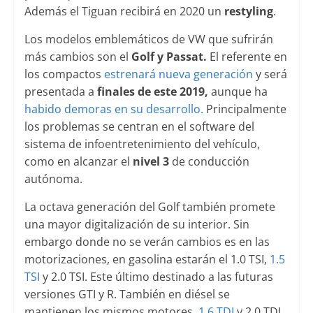
Además el Tiguan recibirá en 2020 un
restyling
.
Los modelos emblemáticos de VW que sufrirán
más cambios son el
Golf y Passat.
El referente en
los compactos
estrenará nueva generación
y será
presentada a
finales de este 2019,
aunque ha
habido demoras en su desarrollo.
Principalmente
los problemas se centran en el software del
sistema de infoentretenimiento del vehículo,
como en alcanzar el
nivel 3
de conducción
autónoma.
La octava generación del Golf también promete
una mayor digitalización de su interior. Sin
embargo donde no se verán cambios es en las
motorizaciones, en gasolina estarán el 1.0 TSI,
1.5
TSI
y 2.0 TSI. Este último destinado a las futuras
versiones GTI y R. También en diésel se
mantienen los mismos motores,
1.6 TDI
y 2.0 TDI,