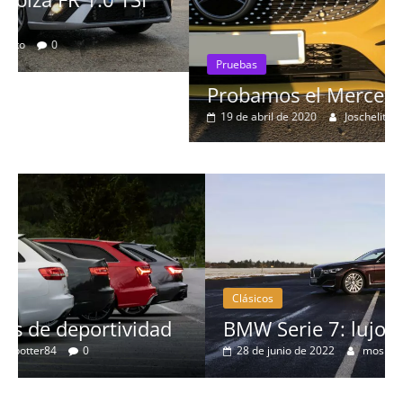
Pruebas
Probamos el Mercedes-Benz A200d
19 de abril de 2020
Joschelito
0
Clásicos
BMW Serie 7: lujo desde 1977
28 de junio de 2022
mospotter84
0