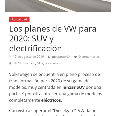
Actualidad
Los planes de VW para
2020: SUV y
electrificación
17 de agosto de 2019
mospotter84
0 comentarios
,
,
,
2020
Eléctrico
SUV
volkswagen
Volkswagen se encuentra en pleno proceso de
transformación para 2020 de su gama de
modelos, muy centrada en
lanzar SUV
por una
parte. Y por otra, ofrecer una gama de modelos
completamente
eléctricos
.
Con vista a superar el “Dieselgate”, VW da por