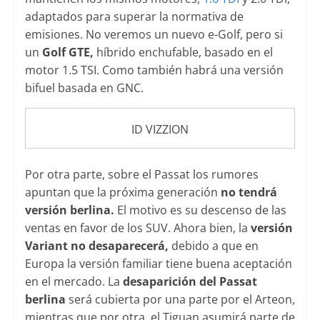
adaptados para superar la normativa de
emisiones. No veremos un nuevo e-Golf, pero si
un
Golf GTE,
híbrido enchufable, basado en el
motor 1.5 TSI. Como también habrá una versión
bifuel basada en GNC.
ID VIZZION
Por otra parte, sobre el Passat los rumores
apuntan que la próxima generación
no tendrá
versión berlina.
El motivo es su descenso de las
ventas en favor de los SUV. Ahora bien, la
versión
Variant no desaparecerá,
debido a que en
Europa la versión familiar tiene buena aceptación
en el mercado. La
desaparición del Passat
berlina
será cubierta por una parte por el Arteon,
mientras que por otra, el Tiguan asumirá parte de