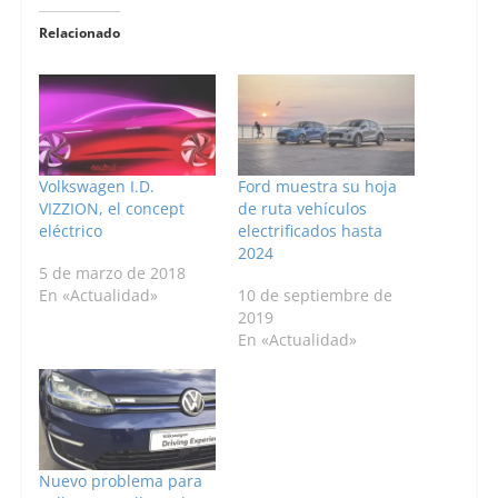
Relacionado
Volkswagen I.D.
Ford muestra su hoja
VIZZION, el concept
de ruta vehículos
eléctrico
electrificados hasta
2024
5 de marzo de 2018
En «Actualidad»
10 de septiembre de
2019
En «Actualidad»
Nuevo problema para