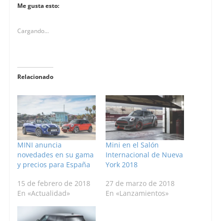
Me gusta esto:
Cargando...
Relacionado
MINI anuncia
Mini en el Salón
novedades en su gama
Internacional de Nueva
y precios para España
York 2018
15 de febrero de 2018
27 de marzo de 2018
En «Actualidad»
En «Lanzamientos»