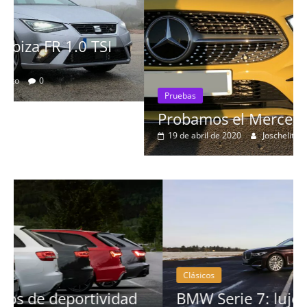
Pruebas
Probamos el Mercedes-Benz A200d
19 de abril de 2020
Joschelito
0
Clásicos
BMW Serie 7: lujo desde 1977