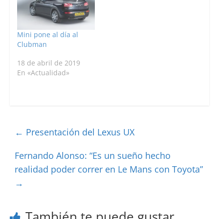
Mini pone al día al
Clubman
18 de abril de 2019
En «Actualidad»
←
Presentación del Lexus UX
Fernando Alonso: “Es un sueño hecho
realidad poder correr en Le Mans con Toyota”
→
También te puede gustar