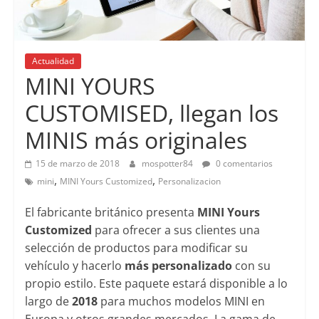
Actualidad
MINI YOURS
CUSTOMISED, llegan los
MINIS más originales
15 de marzo de 2018
mospotter84
0 comentarios
,
,
mini
MINI Yours Customized
Personalizacion
El fabricante británico presenta
MINI Yours
Customized
para ofrecer a sus clientes una
selección de productos para modificar su
vehículo y hacerlo
más
personalizado
con su
propio estilo. Este paquete estará disponible a lo
largo de
2018
para muchos modelos MINI en