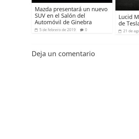
Mazda presentará un nuevo
SUV en el Salón del
Lucid Mo
Automóvil de Ginebra
de Tesl
5 de febrero de 2019
0
21 de ag
Deja un comentario