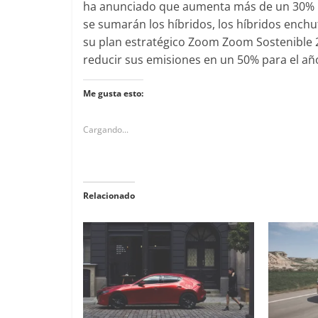
ha anunciado que aumenta más de un 30% la 
se sumarán los híbridos, los híbridos enchu
su plan estratégico Zoom Zoom Sostenible 2
reducir sus emisiones en un 50% para el año
Me gusta esto:
Cargando...
Relacionado