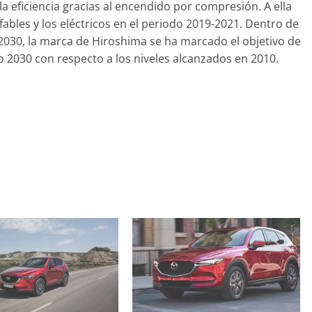
31 de mayo de 2022
eficiencia gracias al encendido por compresión. A ella
fables y los eléctricos en el periodo 2019-2021. Dentro de
030, la marca de Hiroshima se ha marcado el objetivo de
 2030 con respecto a los niveles alcanzados en 2010.