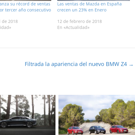
anza su récord de ventas
Las ventas de Mazda en España
r tercer año consecutivo
crecen un 23% en Enero
l de 2018
12 de febrero de 2018
lidad»
En «Actualidad»
Filtrada la apariencia del nuevo BMW Z4
→