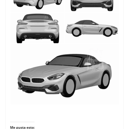
Me gusta esto: