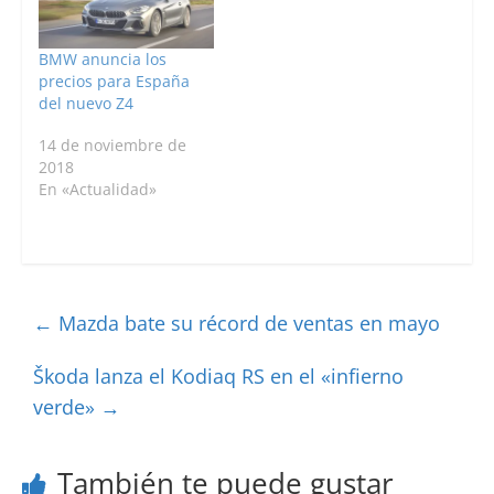
BMW anuncia los
precios para España
del nuevo Z4
14 de noviembre de
2018
En «Actualidad»
←
Mazda bate su récord de ventas en mayo
Škoda lanza el Kodiaq RS en el «infierno
verde»
→
También te puede gustar