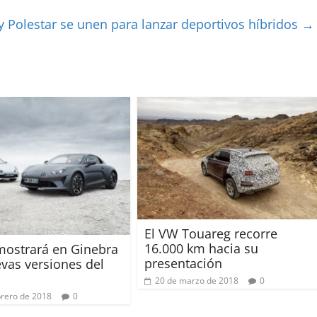
y Polestar se unen para lanzar deportivos híbridos
→
El VW Touareg recorre
16.000 km hacia su
mostrará en Ginebra
presentación
vas versiones del
20 de marzo de 2018
0
brero de 2018
0