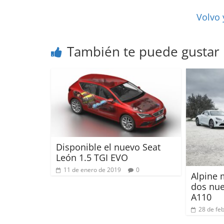
Volvo 
También te puede gustar
Disponible el nuevo Seat
León 1.5 TGI EVO
11 de enero de 2019
0
Alpine 
dos nue
A110
28 de fe