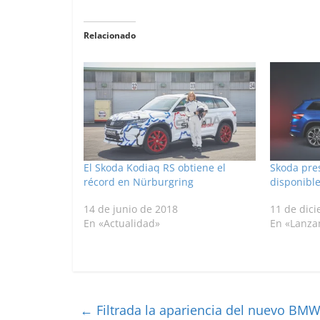
Relacionado
El Skoda Kodiaq RS obtiene el
Skoda pres
récord en Nürburgring
disponibl
14 de junio de 2018
11 de dic
En «Actualidad»
En «Lanza
←
Filtrada la apariencia del nuevo BMW