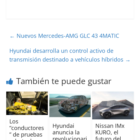
←
Nuevos Mercedes-AMG GLC 43 4MATIC
Hyundai desarrolla un control activo de
transmisión destinado a vehículos híbridos
→
También te puede gustar
Los
Hyundai
Nissan IMx
“conductores
anuncia la
KURO, el
” de pruebas
revolucionari
futuro del