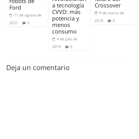
robots de
a tecnología
Crossover
Ford
CVVD: más
9 de marzo de
11 de agosto de
potencia y
2018
0
2021
0
menos
consumo
4 de julio de
2019
0
Deja un comentario