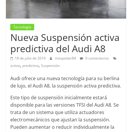
Tecnología
Nueva Suspensión activa
predictiva del Audi A8
18 de julio de 2019
mospotter84
0 comentarios
,
,
activa
predictiva
Suspensión
Audi ofrece una nueva tecnología para su berlina
de lujo, el Audi A8, la suspensión activa predictiva.
Este tipo de suspensión inicialmente estará
disponible para las versiones TFSI del Audi A8. Se
trata de un sistema que utiliza actuadores
electromecánicos que ajustan la suspensión.
Pueden aumentar o reducir individualmente la