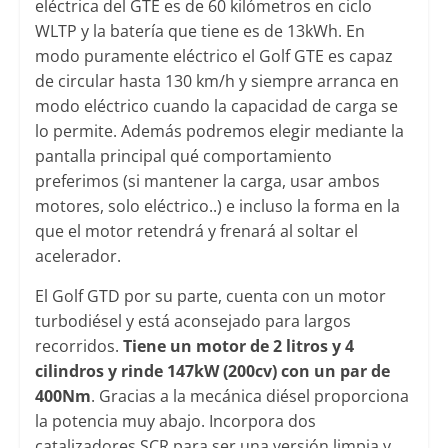
eléctrica del GTE es de 60 kilómetros en ciclo
WLTP y la batería que tiene es de 13kWh. En
modo puramente eléctrico el Golf GTE es capaz
de circular hasta 130 km/h y siempre arranca en
modo eléctrico cuando la capacidad de carga se
lo permite. Además podremos elegir mediante la
pantalla principal qué comportamiento
preferimos (si mantener la carga, usar ambos
motores, solo eléctrico..) e incluso la forma en la
que el motor retendrá y frenará al soltar el
acelerador.
El Golf GTD por su parte, cuenta con un motor
turbodiésel y está aconsejado para largos
recorridos.
Tiene un motor de 2 litros y 4
cilindros y rinde 147kW (200cv) con un par de
400Nm
. Gracias a la mecánica diésel proporciona
la potencia muy abajo. Incorpora dos
catalizadores SCR para ser una versión limpia y