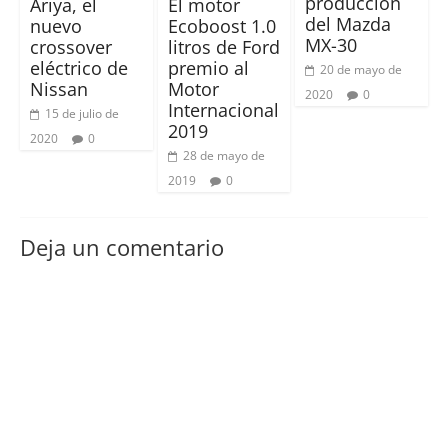
producción
Ariya, el
El motor
del Mazda
nuevo
Ecoboost 1.0
MX-30
crossover
litros de Ford
eléctrico de
premio al
20 de mayo de
Nissan
Motor
2020
0
Internacional
15 de julio de
2019
2020
0
28 de mayo de
2019
0
Deja un comentario