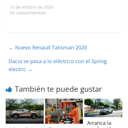
15 de octubre de 2020
En «Lanzamientos»
←
Nuevo Renault Talisman 2020
Dacia se pasa a lo eléctrico con el Spring
electric
→
También te puede gustar
Arranca la