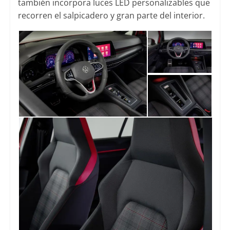
también incorpora luces LED personalizables que
recorren el salpicadero y gran parte del interior.