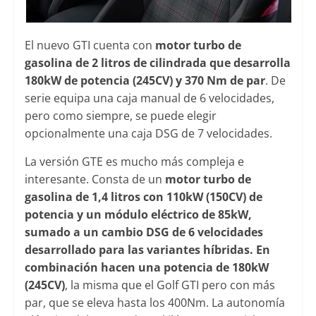
El nuevo GTI cuenta con
motor turbo de
gasolina de 2 litros de cilindrada que desarrolla
180kW de potencia (245CV) y 370 Nm de par
. De
serie equipa una caja manual de 6 velocidades,
pero como siempre, se puede elegir
opcionalmente una caja DSG de 7 velocidades.
La versión GTE es mucho más compleja e
interesante. Consta de un
motor turbo de
gasolina de 1,4 litros con 110kW (150CV) de
potencia y un módulo eléctrico de 85kW,
sumado a un cambio DSG de 6 velocidades
desarrollado para las variantes híbridas. En
combinación hacen una potencia de 180kW
(245CV)
, la misma que el Golf GTI pero con más
par, que se eleva hasta los 400Nm. La autonomía