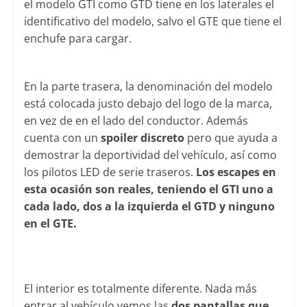
el modelo GTI como GTD tiene en los laterales el
identificativo del modelo, salvo el GTE que tiene el
enchufe para cargar.
En la parte trasera, la denominación del modelo
está colocada justo debajo del logo de la marca,
en vez de en el lado del conductor. Además
cuenta con un
spoiler discreto
pero que ayuda a
demostrar la deportividad del vehículo, así como
los pilotos LED de serie traseros.
Los escapes en
esta ocasión son reales, teniendo el GTI uno a
cada lado, dos a la izquierda el GTD y ninguno
en el GTE.
El interior es totalmente diferente. Nada más
entrar al vehículo vemos las
dos pantallas que