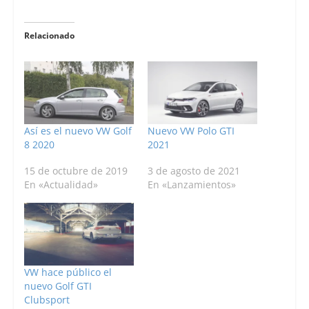
Relacionado
Así es el nuevo VW Golf
Nuevo VW Polo GTI
8 2020
2021
15 de octubre de 2019
3 de agosto de 2021
En «Actualidad»
En «Lanzamientos»
VW hace público el
nuevo Golf GTI
Clubsport